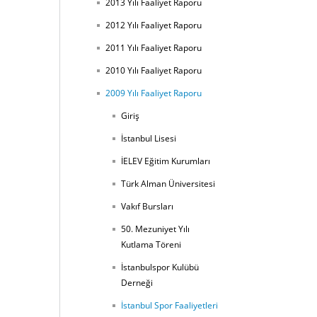
2013 Yılı Faaliyet Raporu
2012 Yılı Faaliyet Raporu
2011 Yılı Faaliyet Raporu
2010 Yılı Faaliyet Raporu
2009 Yılı Faaliyet Raporu
Giriş
İstanbul Lisesi
İELEV Eğitim Kurumları
Türk Alman Üniversitesi
Vakıf Bursları
50. Mezuniyet Yılı
Kutlama Töreni
İstanbulspor Kulübü
Derneği
İstanbul Spor Faaliyetleri