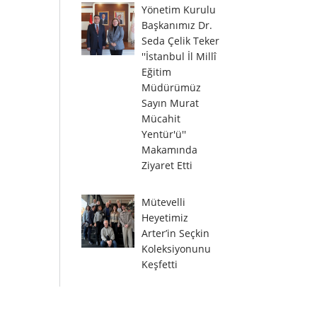
Yönetim Kurulu
Başkanımız Dr.
Seda Çelik Teker
''İstanbul İl Millî
Eğitim
Müdürümüz
Sayın Murat
Mücahit
Yentür'ü''
Makamında
Ziyaret Etti
Mütevelli
Heyetimiz
Arter’in Seçkin
Koleksiyonunu
Keşfetti