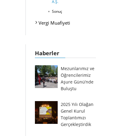
A.Ş.
Sonuç
Vergi Muafiyeti
Haberler
Mezunlarımız ve
Öğrencilerimiz
Aşure Günü’nde
Buluştu
2025 Yılı Olağan
Genel Kurul
Toplantımızı
Gerçekleştirdik