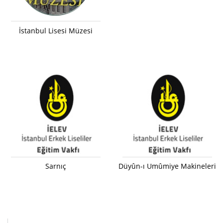
İstanbul Lisesi Müzesi
Sarnıç
Düyûn-ı Umûmiye Makineleri