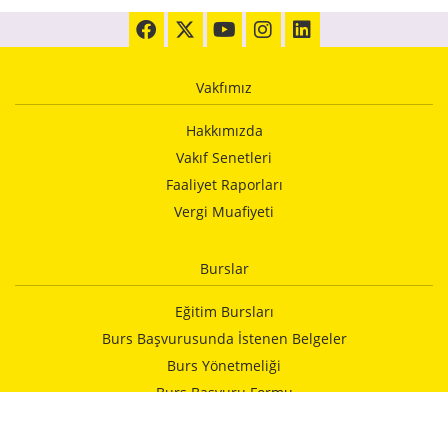
Vakfımız
Hakkımızda
Vakıf Senetleri
Faaliyet Raporları
Vergi Muafiyeti
Burslar
Eğitim Bursları
Burs Başvurusunda İstenen Belgeler
Burs Yönetmeliği
Burs Başvuru Formu
Vakfımızca Yapılan Yardımlar