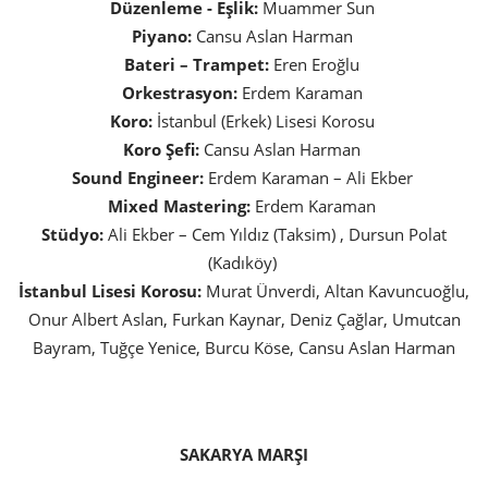
Düzenleme - Eşlik:
Muammer Sun
Piyano:
Cansu Aslan Harman
Bateri – Trampet:
Eren Eroğlu
Orkestrasyon:
Erdem Karaman
Koro:
İstanbul (Erkek) Lisesi Korosu
Koro Şefi:
Cansu Aslan Harman
Sound Engineer:
Erdem Karaman – Ali Ekber
Mixed Mastering:
Erdem Karaman
Stüdyo:
Ali Ekber – Cem Yıldız (Taksim) , Dursun Polat
(Kadıköy)
İstanbul Lisesi Korosu:
Murat Ünverdi, Altan Kavuncuoğlu,
Onur Albert Aslan, Furkan Kaynar, Deniz Çağlar, Umutcan
Bayram, Tuğçe Yenice, Burcu Köse, Cansu Aslan Harman
SAKARYA MARŞI