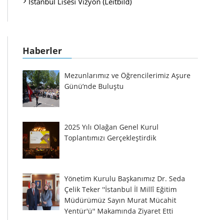
İstanbul Lisesi Vizyon (Leitbild)
Haberler
Mezunlarımız ve Öğrencilerimiz Aşure
Günü’nde Buluştu
2025 Yılı Olağan Genel Kurul
Toplantımızı Gerçekleştirdik
Yönetim Kurulu Başkanımız Dr. Seda
Çelik Teker ''İstanbul İl Millî Eğitim
Müdürümüz Sayın Murat Mücahit
Yentür'ü'' Makamında Ziyaret Etti