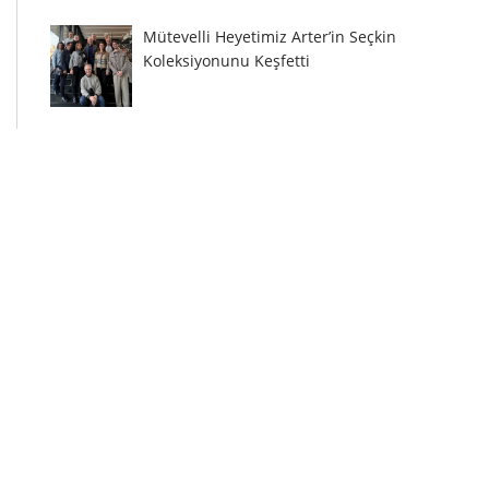
Mütevelli Heyetimiz Arter’in Seçkin
Koleksiyonunu Keşfetti