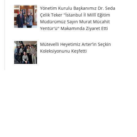
Yönetim Kurulu Başkanımız Dr. Seda
Çelik Teker ''İstanbul İl Millî Eğitim
Müdürümüz Sayın Murat Mücahit
Yentür'ü'' Makamında Ziyaret Etti
Mütevelli Heyetimiz Arter’in Seçkin
Koleksiyonunu Keşfetti