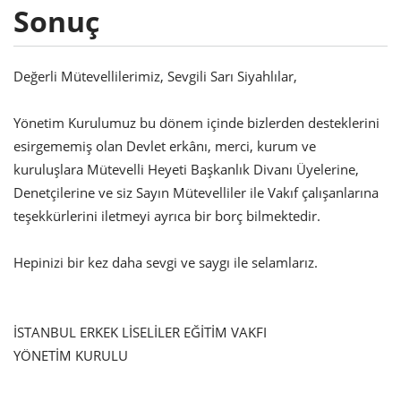
Sonuç
Değerli Mütevellilerimiz, Sevgili Sarı Siyahlılar,
Yönetim Kurulumuz bu dönem içinde bizlerden desteklerini
esirgememiş olan Devlet erkânı, merci, kurum ve
kuruluşlara Mütevelli Heyeti Başkanlık Divanı Üyelerine,
Denetçilerine ve siz Sayın Mütevelliler ile Vakıf çalışanlarına
teşekkürlerini iletmeyi ayrıca bir borç bilmektedir.
Hepinizi bir kez daha sevgi ve saygı ile selamlarız.
İSTANBUL ERKEK LİSELİLER EĞİTİM VAKFI
YÖNETİM KURULU