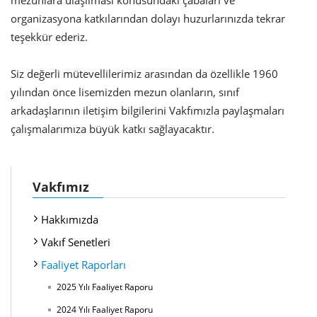
mezunlara ulaşılması konusundaki çabaları ve
organizasyona katkılarından dolayı huzurlarınızda tekrar
teşekkür ederiz.
Siz değerli mütevellilerimiz arasından da özellikle 1960
yılından önce lisemizden mezun olanların, sınıf
arkadaşlarının iletişim bilgilerini Vakfımızla paylaşmaları
çalışmalarımıza büyük katkı sağlayacaktır.
Vakfımız
Hakkımızda
Vakıf Senetleri
Faaliyet Raporları
2025 Yılı Faaliyet Raporu
2024 Yılı Faaliyet Raporu