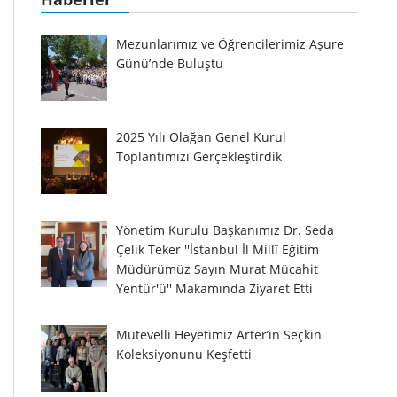
Mezunlarımız ve Öğrencilerimiz Aşure
Günü’nde Buluştu
2025 Yılı Olağan Genel Kurul
Toplantımızı Gerçekleştirdik
Yönetim Kurulu Başkanımız Dr. Seda
Çelik Teker ''İstanbul İl Millî Eğitim
Müdürümüz Sayın Murat Mücahit
Yentür'ü'' Makamında Ziyaret Etti
Mütevelli Heyetimiz Arter’in Seçkin
Koleksiyonunu Keşfetti