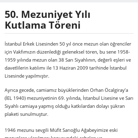
50. Mezuniyet Yılı
Kutlama Töreni
İstanbul Erkek Lisesinden 50 yıl önce mezun olan öğrenciler
için Vakfımızın düzenlediği geleneksel tören, bu sene 1958-
1959 yılında mezun olan 38 Sarı Siyahlının, değerli eşleri ve
davetlilerin katılımı ile 13 Haziran 2009 tarihinde İstanbul
Lisesinde yapılmıştır.
Ayrıca gecede, camiamız büyüklerinden Orhan Öcalgiray’a
(İEL 1940) mezuniyetinin 69. yılında, İstanbul Lisesine ve Sarı
Siyahlı camiaya yapmış olduğu katkılardan dolayı şükran
plaketi sunulmuştur.
1946 mezunu sevgili Müfit Sarıoğlu Ağabeyimize eski