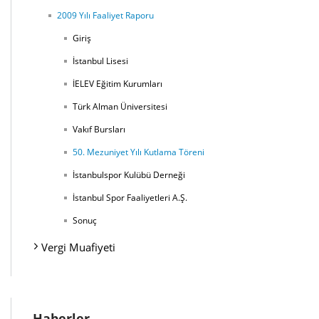
2009 Yılı Faaliyet Raporu
Giriş
İstanbul Lisesi
İELEV Eğitim Kurumları
Türk Alman Üniversitesi
Vakıf Bursları
50. Mezuniyet Yılı Kutlama Töreni
İstanbulspor Kulübü Derneği
İstanbul Spor Faaliyetleri A.Ş.
Sonuç
Vergi Muafiyeti
Haberler