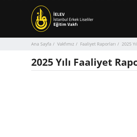
Ana Sayfa
Vakfımız
Faaliyet Raporları
2025 Yı
2025 Yılı Faaliyet Rap