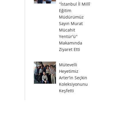
''İstanbul İl Millî
Eğitim
Müdürümüz
Sayın Murat
Mücahit
Yentür'ü''
Makamında
Ziyaret Etti
Mütevelli
Heyetimiz
Arter’in Seçkin
Koleksiyonunu
Keşfetti