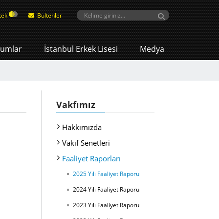
tek
Bültenler
umlar
İstanbul Erkek Lisesi
Medya
Vakfımız
Hakkımızda
Vakıf Senetleri
Faaliyet Raporları
2025 Yılı Faaliyet Raporu
2024 Yılı Faaliyet Raporu
2023 Yılı Faaliyet Raporu