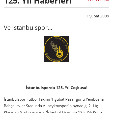
125. Yıl Haberleri
1 Şubat 2009
Ve İstanbulspor...
İstanbulsporda 125. Yıl Coşkusu!
İstanbulspor Futbol Takımı 1 Şubat Pazar günü Yenibosna
Bahçelievler Stadı'nda Alibeyköyspor'la oynadığı 2. Lig
Klasman Grubu maçına "İstanbul Lisesinin 125. Yılı Kutlu