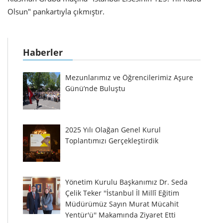
Olsun" pankartıyla çıkmıştır.
Haberler
Mezunlarımız ve Öğrencilerimiz Aşure
Günü’nde Buluştu
2025 Yılı Olağan Genel Kurul
Toplantımızı Gerçekleştirdik
Yönetim Kurulu Başkanımız Dr. Seda
Çelik Teker ''İstanbul İl Millî Eğitim
Müdürümüz Sayın Murat Mücahit
Yentür'ü'' Makamında Ziyaret Etti