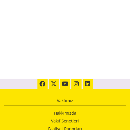
Vakfımız
Hakkımızda
Vakıf Senetleri
Faaliyet Raporları