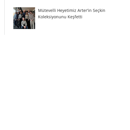
Mütevelli Heyetimiz Arter’in Seçkin
Koleksiyonunu Keşfetti