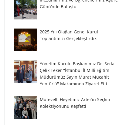
Günü’nde Buluştu
2025 Yılı Olağan Genel Kurul
Toplantımızı Gerçekleştirdik
Yönetim Kurulu Başkanımız Dr. Seda
Çelik Teker ''İstanbul İl Millî Eğitim
Müdürümüz Sayın Murat Mücahit
Yentür'ü'' Makamında Ziyaret Etti
Mütevelli Heyetimiz Arter’in Seçkin
Koleksiyonunu Keşfetti