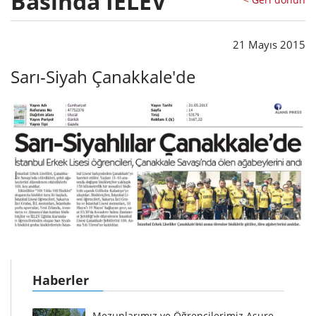
Basında İELEV
21 Mayıs 2015
Sarı-Siyah Çanakkale'de
Haberler
Mezunlarımız ve Öğrencilerimiz Aşure