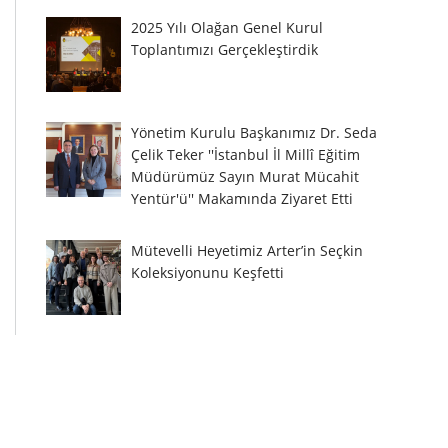
2025 Yılı Olağan Genel Kurul
Toplantımızı Gerçekleştirdik
Yönetim Kurulu Başkanımız Dr. Seda
Çelik Teker ''İstanbul İl Millî Eğitim
Müdürümüz Sayın Murat Mücahit
Yentür'ü'' Makamında Ziyaret Etti
Mütevelli Heyetimiz Arter’in Seçkin
Koleksiyonunu Keşfetti