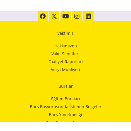
Vakfımız
Hakkımızda
Vakıf Senetleri
Faaliyet Raporları
Vergi Muafiyeti
Burslar
Eğitim Bursları
Burs Başvurusunda İstenen Belgeler
Burs Yönetmeliği
Burs Başvuru Formu
Vakfımızca Yapılan Yardımlar