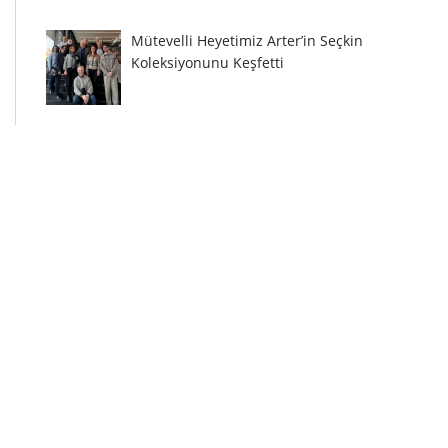
Mütevelli Heyetimiz Arter’in Seçkin
Koleksiyonunu Keşfetti