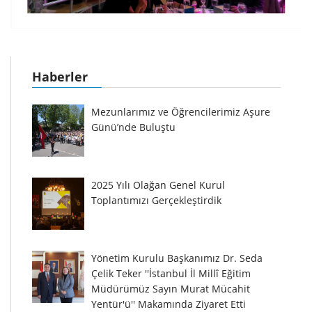
Haberler
Mezunlarımız ve Öğrencilerimiz Aşure
Günü’nde Buluştu
2025 Yılı Olağan Genel Kurul
Toplantımızı Gerçekleştirdik
Yönetim Kurulu Başkanımız Dr. Seda
Çelik Teker ''İstanbul İl Millî Eğitim
Müdürümüz Sayın Murat Mücahit
Yentür'ü'' Makamında Ziyaret Etti