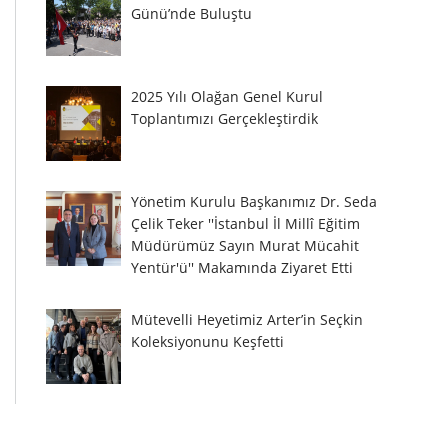
Günü’nde Buluştu
2025 Yılı Olağan Genel Kurul
Toplantımızı Gerçekleştirdik
Yönetim Kurulu Başkanımız Dr. Seda
Çelik Teker ''İstanbul İl Millî Eğitim
Müdürümüz Sayın Murat Mücahit
Yentür'ü'' Makamında Ziyaret Etti
Mütevelli Heyetimiz Arter’in Seçkin
Koleksiyonunu Keşfetti