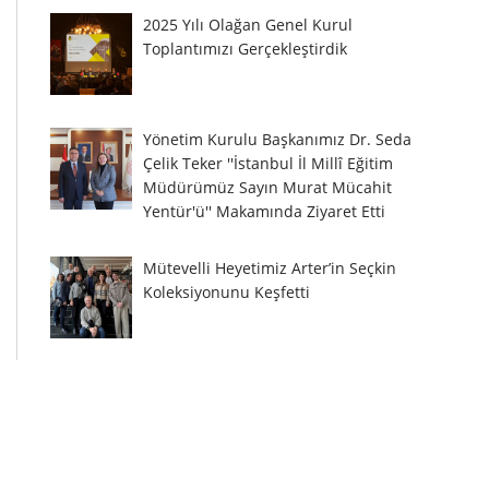
2025 Yılı Olağan Genel Kurul
Toplantımızı Gerçekleştirdik
Yönetim Kurulu Başkanımız Dr. Seda
Çelik Teker ''İstanbul İl Millî Eğitim
Müdürümüz Sayın Murat Mücahit
Yentür'ü'' Makamında Ziyaret Etti
Mütevelli Heyetimiz Arter’in Seçkin
Koleksiyonunu Keşfetti