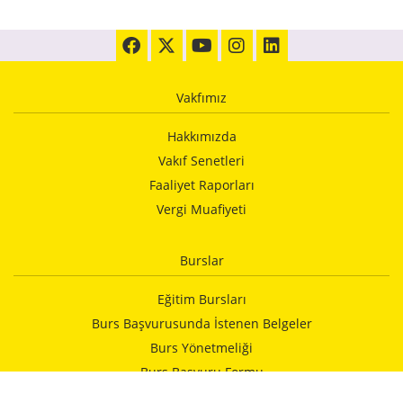
Vakfımız
Hakkımızda
Vakıf Senetleri
Faaliyet Raporları
Vergi Muafiyeti
Burslar
Eğitim Bursları
Burs Başvurusunda İstenen Belgeler
Burs Yönetmeliği
Burs Başvuru Formu
Vakfımızca Yapılan Yardımlar