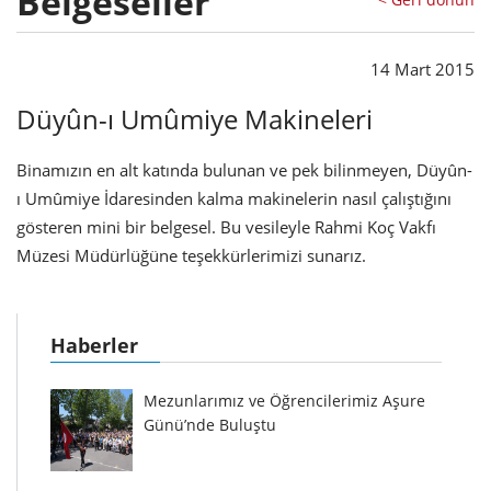
Belgeseller
14 Mart 2015
Düyûn-ı Umûmiye Makineleri
Binamızın en alt katında bulunan ve pek bilinmeyen, Düyûn-
ı Umûmiye İdaresinden kalma makinelerin nasıl çalıştığını
gösteren mini bir belgesel. Bu vesileyle Rahmi Koç Vakfı
Müzesi Müdürlüğüne teşekkürlerimizi sunarız.
Haberler
Mezunlarımız ve Öğrencilerimiz Aşure
Günü’nde Buluştu